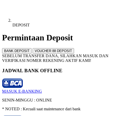
DEPOSIT
Permintaan Deposit
BANK DEPOSIT
VOUCHER 88 DEPOSIT
SEBELUM TRANSFER DANA, SILAHKAN MASUK DAN
VERIFIKASI NOMER REKENING AKTIF KAMI!
JADWAL BANK OFFLINE
MASUK E-BANKING
SENIN-MINGGU : ONLINE
* NOTED : Kecuali saat maintenance dari bank