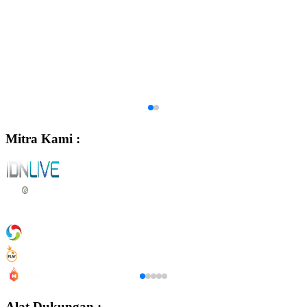
Mitra Kami :
Alat Dukungan :