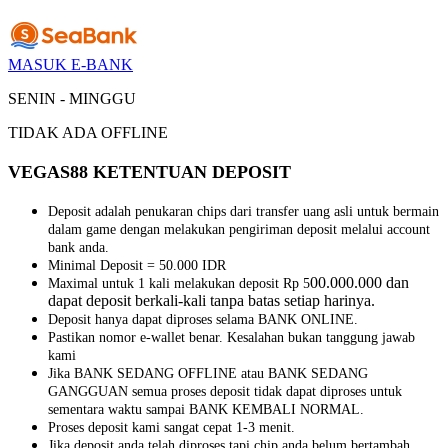
MASUK E-BANK
SENIN - MINGGU
TIDAK ADA OFFLINE
VEGAS88 KETENTUAN DEPOSIT
Deposit adalah penukaran chips dari transfer uang asli untuk bermain
dalam game dengan melakukan pengiriman deposit melalui account
bank anda.
Minimal Deposit = 50.000 IDR
00.000.000 dan
Maximal untuk 1 kali melakukan deposit Rp 5
dapat deposit berkali-kali tanpa batas setiap harinya.
Deposit hanya dapat diproses selama BANK ONLINE.
Pastikan nomor e-wallet benar. Kesalahan bukan tanggung jawab
kami
Jika BANK SEDANG OFFLINE atau BANK SEDANG
GANGGUAN semua proses deposit tidak dapat diproses untuk
sementara waktu sampai BANK KEMBALI NORMAL.
Proses deposit kami sangat cepat 1-3 menit.
Jika deposit anda telah diproses tapi chip anda belum bertambah