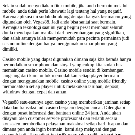
Selain sudah menyediakan fitur mobile, jika anda bermain melalui
mobile, anda tidak perlu khawatir lagi tentang hal yang negatif.
Karena aplikasi ini sudah didukung dengan banyak keamanan yang
digunakan oleh Vegas88. Jadi anda bisa santai saat bermain.
Kemajuan teknologi saat ini yang begitu pesat membuat seluruh
dunia mendapatkan manfaat dari berkembangan yang signifikan,
dan salah satunya ialah mempermudah para pecinta permainan judi
casino online dengan hanya menggunakan smartphone yang
dimiliki.
Casino mobile yang dapat digunakan dimana saja kita berada hanya
bermodalkan smartphone dan sinyal yang cukup kita sudah bisa
memainkan casino mobile. Casino mobile sendiri di kembangan
langsung dari kami untuk memudahkan setiap player bermain
dengan menggunakan mobile, casino online yang mobile friendly
memudahkan setiap player untuk melakukan taruhan, deposit,
withdraw dengan cepat dan aman.
Vegas88 satu-satunya agen casino yang memberikan jaminan setiap
data dan transaksi judi casino berjalan dengan lancar. Dilengkapi
dengan pusat informasi dan bantuan online 24 jam. Anda akan
dilayani oleh customer service profesional dan terlatih secara
konsisten memberikan pelayanan maksimal setiap hari. Kapan dan
dimana pun anda ingin bermain, kami siap melayani dengan
sepenuh hati. Terpenting Vegas88 merupakan pilihan tepat bagi