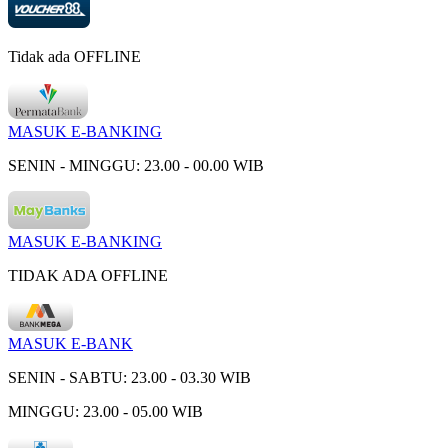
Tidak ada OFFLINE
MASUK E-BANKING
SENIN - MINGGU: 23.00 - 00.00 WIB
MASUK E-BANKING
TIDAK ADA OFFLINE
MASUK E-BANK
SENIN - SABTU: 23.00 - 03.30 WIB
MINGGU: 23.00 - 05.00 WIB