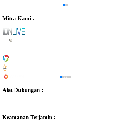
Mitra Kami :
Alat Dukungan :
Keamanan Terjamin :