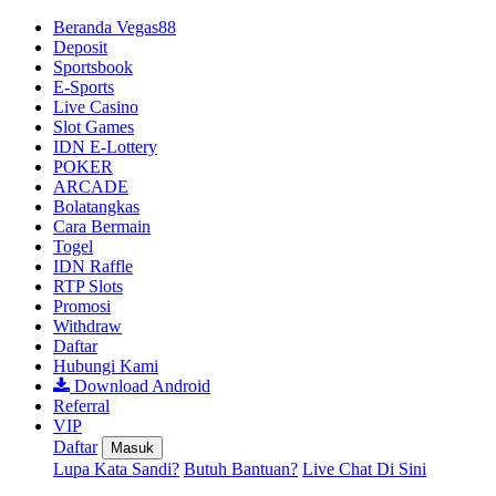
Beranda Vegas88
Deposit
Sportsbook
E-Sports
Live Casino
Slot Games
IDN E-Lottery
POKER
ARCADE
Bolatangkas
Cara Bermain
Togel
IDN Raffle
RTP Slots
Promosi
Withdraw
Daftar
Hubungi Kami
Download Android
Referral
VIP
Daftar
Masuk
Lupa Kata Sandi?
Butuh Bantuan?
Live Chat Di Sini