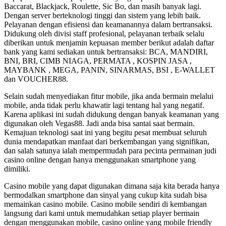
Baccarat, Blackjack, Roulette, Sic Bo, dan masih banyak lagi.
Dengan server berteknologi tinggi dan sistem yang lebih baik.
Pelayanan dengan efisiensi dan keamanannya dalam bertransaksi.
Didukung oleh divisi staff profesional, pelayanan terbaik selalu
diberikan untuk menjamin kepuasan member berikut adalah daftar
bank yang kami sediakan untuk bertransaksi: BCA, MANDIRI,
BNI, BRI, CIMB NIAGA, PERMATA , KOSPIN JASA ,
MAYBANK , MEGA, PANIN, SINARMAS, BSI , E-WALLET
dan VOUCHER88.
Selain sudah menyediakan fitur mobile, jika anda bermain melalui
mobile, anda tidak perlu khawatir lagi tentang hal yang negatif.
Karena aplikasi ini sudah didukung dengan banyak keamanan yang
digunakan oleh Vegas88. Jadi anda bisa santai saat bermain.
Kemajuan teknologi saat ini yang begitu pesat membuat seluruh
dunia mendapatkan manfaat dari berkembangan yang signifikan,
dan salah satunya ialah mempermudah para pecinta permainan judi
casino online dengan hanya menggunakan smartphone yang
dimiliki.
Casino mobile yang dapat digunakan dimana saja kita berada hanya
bermodalkan smartphone dan sinyal yang cukup kita sudah bisa
memainkan casino mobile. Casino mobile sendiri di kembangan
langsung dari kami untuk memudahkan setiap player bermain
dengan menggunakan mobile, casino online yang mobile friendly