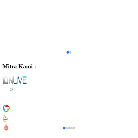
Mitra Kami :