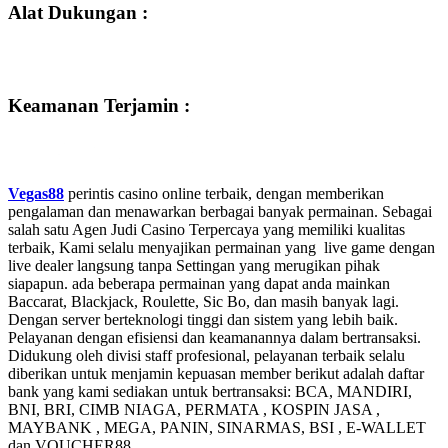
Alat Dukungan :
Keamanan Terjamin :
Vegas88
perintis casino online terbaik, dengan memberikan
pengalaman dan menawarkan berbagai banyak permainan. Sebagai
salah satu Agen Judi Casino Terpercaya yang memiliki kualitas
terbaik, Kami selalu menyajikan permainan yang live game dengan
live dealer langsung tanpa Settingan yang merugikan pihak
siapapun. ada beberapa permainan yang dapat anda mainkan
Baccarat, Blackjack, Roulette, Sic Bo, dan masih banyak lagi.
Dengan server berteknologi tinggi dan sistem yang lebih baik.
Pelayanan dengan efisiensi dan keamanannya dalam bertransaksi.
Didukung oleh divisi staff profesional, pelayanan terbaik selalu
diberikan untuk menjamin kepuasan member berikut adalah daftar
bank yang kami sediakan untuk bertransaksi: BCA, MANDIRI,
BNI, BRI, CIMB NIAGA, PERMATA , KOSPIN JASA ,
MAYBANK , MEGA, PANIN, SINARMAS, BSI , E-WALLET
dan VOUCHER88.