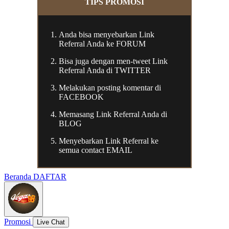
TIPS PROMOSI
Anda bisa menyebarkan Link
Referral Anda ke FORUM
Bisa juga dengan men-tweet Link
Referral Anda di TWITTER
Melakukan posting komentar di
FACEBOOK
Memasang Link Referral Anda di
BLOG
Menyebarkan Link Referral ke
semua contact EMAIL
Beranda
DAFTAR
Promosi
Live Chat