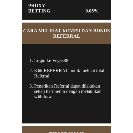
PROXY
BETTING
0.05%
CARA MELIHAT KOMISI DAN BONUS
REFERRAL
Login ke Vegas88
Klik REFERRAL untuk melihat total
Referral
Penarikan Referral dapat dilakukan
setiap hari Senin dengan melakukan
withdraw