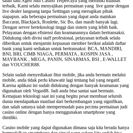
salah satu Agen Judi Casino Terpercaya yang memiliki kualitas
terbaik, Kami selalu menyajikan permainan yang live game dengan
live dealer langsung tanpa Settingan yang merugikan pihak
siapapun. ada beberapa permainan yang dapat anda mainkan
Baccarat, Blackjack, Roulette, Sic Bo, dan masih banyak lagi.
Dengan server berteknologi tinggi dan sistem yang lebih baik.
Pelayanan dengan efisiensi dan keamanannya dalam bertransaksi.
Didukung oleh divisi staff profesional, pelayanan terbaik selalu
diberikan untuk menjamin kepuasan member berikut adalah daftar
bank yang kami sediakan untuk bertransaksi: BCA, MANDIRI,
BNI, BRI, CIMB NIAGA, PERMATA , KOSPIN JASA ,
MAYBANK , MEGA, PANIN, SINARMAS, BSI , E-WALLET
dan VOUCHER88.
Selain sudah menyediakan fitur mobile, jika anda bermain melalui
mobile, anda tidak perlu khawatir lagi tentang hal yang negatif.
Karena aplikasi ini sudah didukung dengan banyak keamanan yang
digunakan oleh Vegas88. Jadi anda bisa santai saat bermain.
Kemajuan teknologi saat ini yang begitu pesat membuat seluruh
dunia mendapatkan manfaat dari berkembangan yang signifikan,
dan salah satunya ialah mempermudah para pecinta permainan judi
casino online dengan hanya menggunakan smartphone yang
dimiliki.
Casino mobile yang dapat digunakan dimana saja kita berada hanya
bermodalkan smartphone dan sinyal yang cukup kita sudah bisa