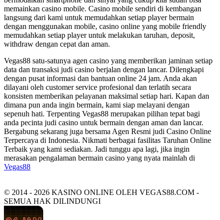
memainkan casino mobile. Casino mobile sendiri di kembangan
langsung dari kami untuk memudahkan setiap player bermain
dengan menggunakan mobile, casino online yang mobile friendly
memudahkan setiap player untuk melakukan taruhan, deposit,
withdraw dengan cepat dan aman.
Vegas88 satu-satunya agen casino yang memberikan jaminan setiap
data dan transaksi judi casino berjalan dengan lancar. Dilengkapi
dengan pusat informasi dan bantuan online 24 jam. Anda akan
dilayani oleh customer service profesional dan terlatih secara
konsisten memberikan pelayanan maksimal setiap hari. Kapan dan
dimana pun anda ingin bermain, kami siap melayani dengan
sepenuh hati. Terpenting Vegas88 merupakan pilihan tepat bagi
anda pecinta judi casino untuk bermain dengan aman dan lancar.
Bergabung sekarang juga bersama Agen Resmi judi Casino Online
Terpercaya di Indonesia. Nikmati berbagai fasilitas Taruhan Online
Terbaik yang kami sediakan. Jadi tunggu apa lagi, jika ingin
merasakan pengalaman bermain casino yang nyata mainlah di
Vegas88
© 2014 - 2026 KASINO ONLINE OLEH VEGAS88.COM -
SEMUA HAK DILINDUNGI