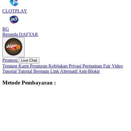
CLOTPLAY
BG
Beranda
DAFTAR
Promosi
Live Chat
Tentang Kami
Peraturan
Kebijakan Privasi
Permainan Fair
Video
Tutorial
Tutorial Bermain
Link Alternatif
Anti-Blokir
Metode Pembayaran :