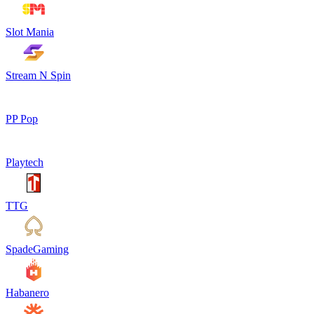
Slot Mania
Stream N Spin
PP Pop
Playtech
TTG
SpadeGaming
Habanero