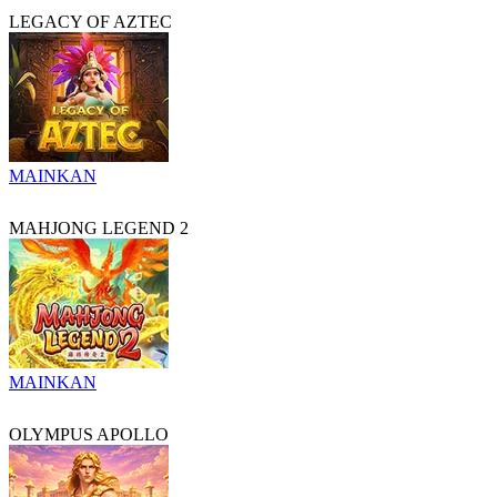
LEGACY OF AZTEC
MAINKAN
MAHJONG LEGEND 2
MAINKAN
OLYMPUS APOLLO