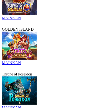
MAINKAN
GOLDEN ISLAND
MAINKAN
Throne of Poseidon
MAINKAN