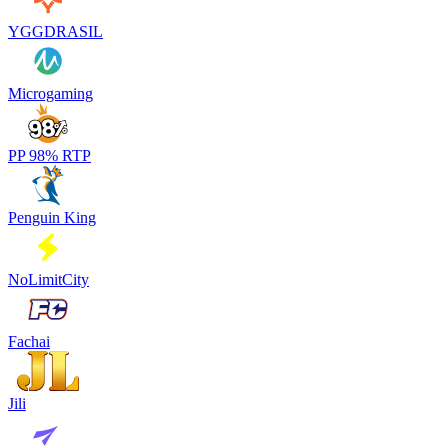
YGGDRASIL
Microgaming
PP 98% RTP
Penguin King
NoLimitCity
Fachai
Jili