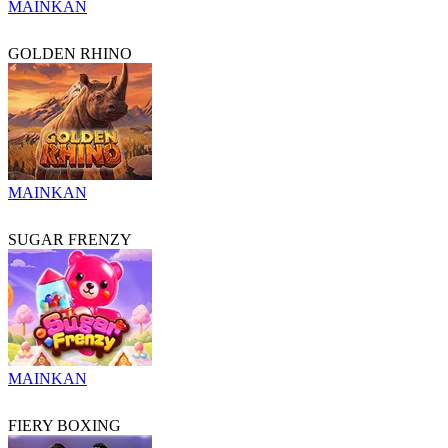
MAINKAN
GOLDEN RHINO
MAINKAN
SUGAR FRENZY
MAINKAN
FIERY BOXING