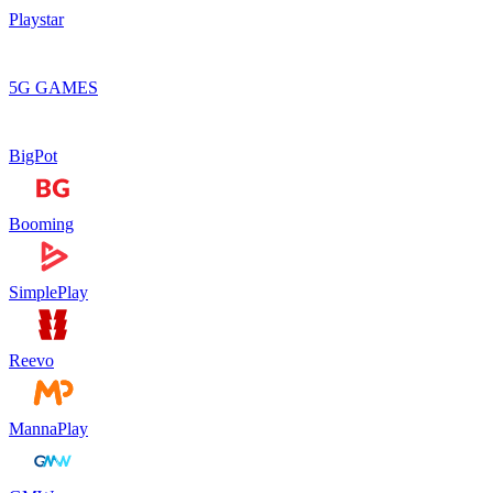
Playstar
5G GAMES
BigPot
Booming
SimplePlay
Reevo
MannaPlay