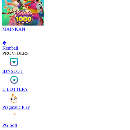
MAINKAN
Kembali
PROVIDERS
IDNSLOT
E-LOTTERY
Pragmatic Play
PG Soft