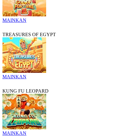
MAINKAN
TREASURES OF EGYPT
MAINKAN
KUNG FU LEOPARD
MAINKAN