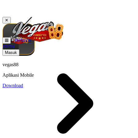
✕
Beranda
Daftar
Masuk
vegas88
Aplikasi Mobile
Download