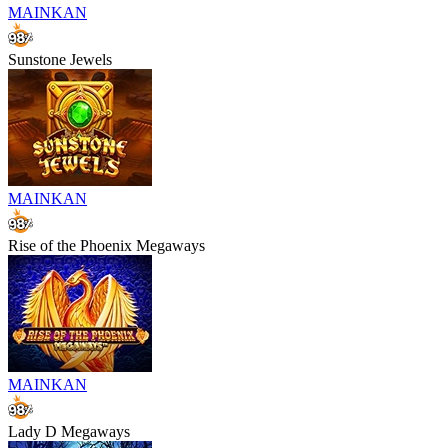
MAINKAN
Sunstone Jewels
MAINKAN
Rise of the Phoenix Megaways
MAINKAN
Lady D Megaways