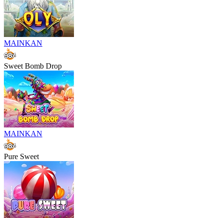
MAINKAN
Sweet Bomb Drop
MAINKAN
Pure Sweet