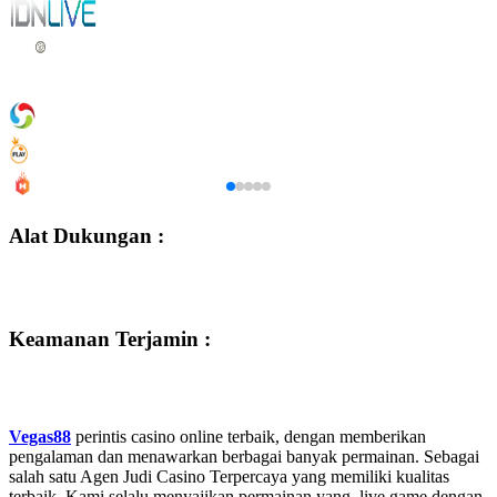
Alat Dukungan :
Keamanan Terjamin :
Vegas88
perintis casino online terbaik, dengan memberikan
pengalaman dan menawarkan berbagai banyak permainan. Sebagai
salah satu Agen Judi Casino Terpercaya yang memiliki kualitas
terbaik, Kami selalu menyajikan permainan yang live game dengan