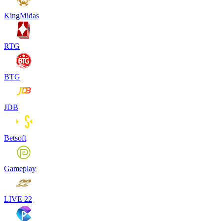
KingMidas
RTG
BTG
JDB
Betsoft
Gameplay
LIVE 22