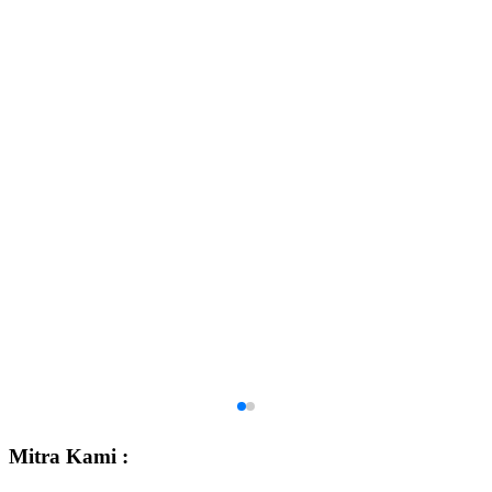
Mitra Kami :