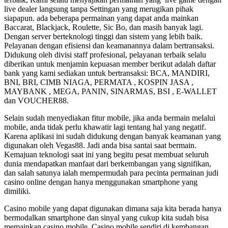
live dealer langsung tanpa Settingan yang merugikan pihak
siapapun. ada beberapa permainan yang dapat anda mainkan
Baccarat, Blackjack, Roulette, Sic Bo, dan masih banyak lagi.
Dengan server berteknologi tinggi dan sistem yang lebih baik.
Pelayanan dengan efisiensi dan keamanannya dalam bertransaksi.
Didukung oleh divisi staff profesional, pelayanan terbaik selalu
diberikan untuk menjamin kepuasan member berikut adalah daftar
bank yang kami sediakan untuk bertransaksi: BCA, MANDIRI,
BNI, BRI, CIMB NIAGA, PERMATA , KOSPIN JASA ,
MAYBANK , MEGA, PANIN, SINARMAS, BSI , E-WALLET
dan VOUCHER88.
Selain sudah menyediakan fitur mobile, jika anda bermain melalui
mobile, anda tidak perlu khawatir lagi tentang hal yang negatif.
Karena aplikasi ini sudah didukung dengan banyak keamanan yang
digunakan oleh Vegas88. Jadi anda bisa santai saat bermain.
Kemajuan teknologi saat ini yang begitu pesat membuat seluruh
dunia mendapatkan manfaat dari berkembangan yang signifikan,
dan salah satunya ialah mempermudah para pecinta permainan judi
casino online dengan hanya menggunakan smartphone yang
dimiliki.
Casino mobile yang dapat digunakan dimana saja kita berada hanya
bermodalkan smartphone dan sinyal yang cukup kita sudah bisa
memainkan casino mobile. Casino mobile sendiri di kembangan