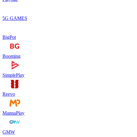
5G GAMES
BigPot
Booming
SimplePlay
Reevo
MannaPlay
GMW