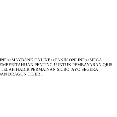
NLINE<>MAYBANK ONLINE<>PANIN ONLINE<>MEGA
EMBERITAHUAN PENTING ! UNTUK PEMBAYARAN QRIS
NI TELAH HADIR PERMAINAN SICBO, AYO SEGERA
DAN DRAGON TIGER ..