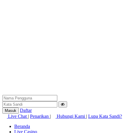
Daftar
Masuk
Live Chat
|
Penarikan
|
Hubungi Kami
|
Lupa Kata Sandi?
Beranda
Live Casino